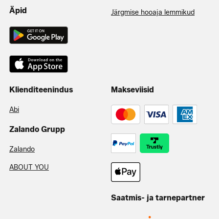
Äpid
Järgmise hooaja lemmikud
Klienditeenindus
Makseviisid
Abi
Zalando Grupp
Zalando
ABOUT YOU
Saatmis- ja tarnepartner