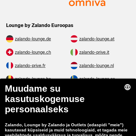
Lounge by Zalando Euroopas
zalando-lounge.de
zalando-lounge.at
zalando-lounge.ch
zalando-prive.it
zalando-prive.fr
zalando-lounge.nl
zalando-lounge.be
zalando-lounge.se
zalando-lounge.fi
zalando-lounge.dk
zalando-lounge.co.uk
zalando-lounge.pl
zalando-prive.es
zalando-lounge.cz
zalando-lounge.lt
zalando-lounge.sk