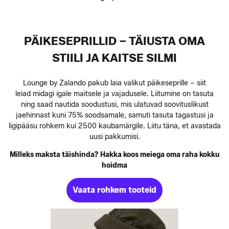
PÄIKESEPRILLID – TÄIUSTA OMA
STIILI JA KAITSE SILMI
Lounge by Zalando pakub laia valikut päikeseprille – siit
leiad midagi igale maitsele ja vajadusele. Liitumine on tasuta
ning saad nautida soodustusi, mis ulatuvad soovituslikust
jaehinnast kuni 75% soodsamale, samuti tasuta tagastusi ja
ligipääsu rohkem kui 2500 kaubamärgile. Liitu täna, et avastada
uusi pakkumisi.
Milleks maksta täishinda? Hakka koos meiega oma raha kokku
hoidma
Vaata rohkem tooteid