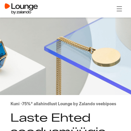
Ava m
Kuni -75%* allahindlust Lounge by Zalando veebipoes
Laste Ehted