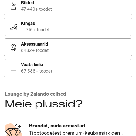
Riided
47 440+ toodet
Kingad
11 716+ toodet
Aksessuaarid
8432+ toodet
Vaata kõiki
67 588+ toodet
Lounge by Zalando eelised
Meie plussid?
Brändid, mida armastad
Tipptoodetest premium-kaubamärkideni.