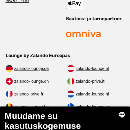
ABOUT YOU
Saatmis- ja tarnepartner
Lounge by Zalando Euroopas
zalando-lounge.de
zalando-lounge.at
zalando-lounge.ch
zalando-prive.it
zalando-prive.fr
zalando-lounge.nl
zalando-lounge.be
zalando-lounge.se
zalando-lounge.fi
zalando-lounge.dk