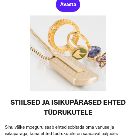
Avasta
STIILSED JA ISIKUPÄRASED EHTED
TÜDRUKUTELE
Sinu väike moeguru saab ehted sobitada oma vanuse ja
isikupäraga, kuna ehted tüdrukutele on saadaval paljudes