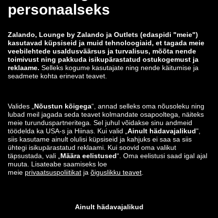
zalando-lounge.co.uk
zalando-lounge.pl
zalando-prive.es
zalando-lounge.cz
zalando-lounge.lt
zalando-lounge.sk
zalando-lounge.ro
zalando-lounge.hr
zalando-lounge.si
zalando-lounge.hu
zalando-lounge.lu
zalando-lounge.ee
zalando-lounge.lv
zalando-lounge.no
Leiad meid ka siit
Instagram
Facebook