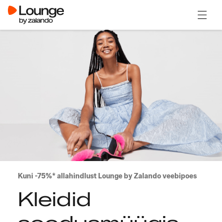
Ava m
Kuni -75%* allahindlust Lounge by Zalando veebipoes
Kleidid