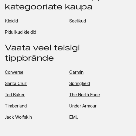
kategooriate kaupa
Kleidid
Seelikud
Pidulikud kleidid
Vaata veel teisigi
tippbrände
Converse
Garmin
Santa Cruz
Springfield
Ted Baker
The North Face
Timberland
Under Armour
Jack Wolfskin
EMU