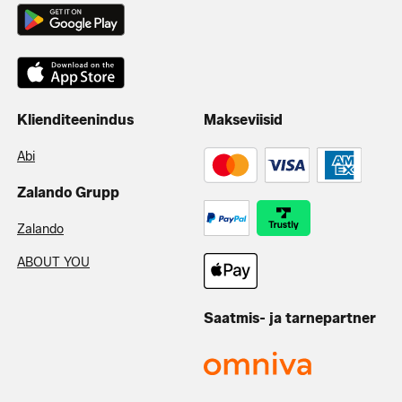
Klienditeenindus
Makseviisid
Abi
Zalando Grupp
Zalando
ABOUT YOU
Saatmis- ja tarnepartner