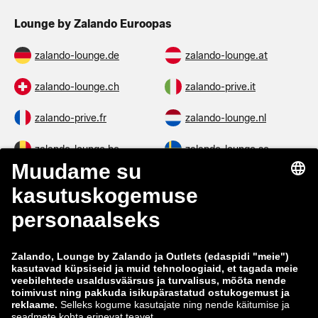
Lounge by Zalando Euroopas
zalando-lounge.de
zalando-lounge.at
zalando-lounge.ch
zalando-prive.it
zalando-prive.fr
zalando-lounge.nl
zalando-lounge.be
zalando-lounge.se
zalando-lounge.fi
zalando-lounge.dk
zalando-lounge.co.uk
zalando-lounge.pl
zalando-prive.es
zalando-lounge.cz
zalando-lounge.lt
zalando-lounge.sk
zalando-lounge.ro
zalando-lounge.hr