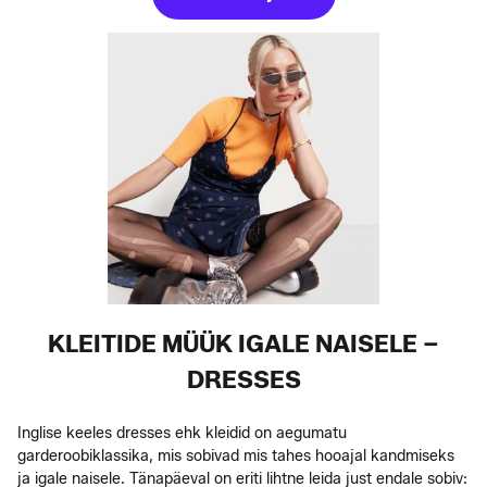
KLEITIDE MÜÜK IGALE NAISELE –
DRESSES
Inglise keeles dresses ehk kleidid on aegumatu
garderoobiklassika, mis sobivad mis tahes hooajal kandmiseks
ja igale naisele. Tänapäeval on eriti lihtne leida just endale sobiv: