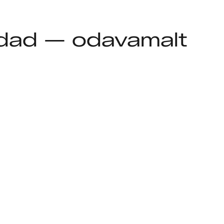
aldad — odavamalt