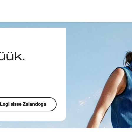
üük.
Logi sisse Zalandoga