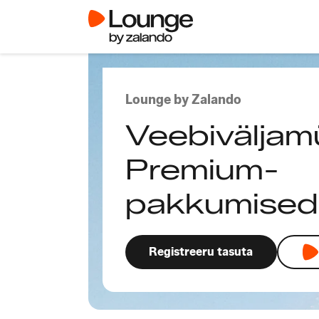
Lounge by Zalando
Veebiväljam
Premium-
pakkumised
Registreeru tasuta