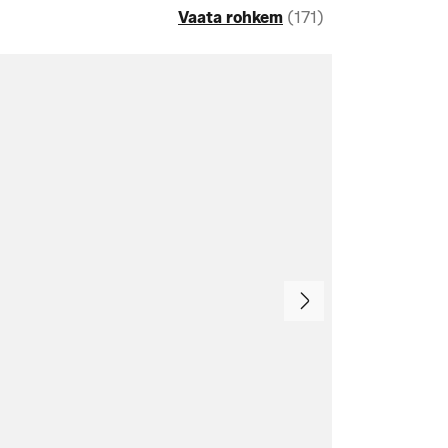
Vaata rohkem
(171)
Järgmine