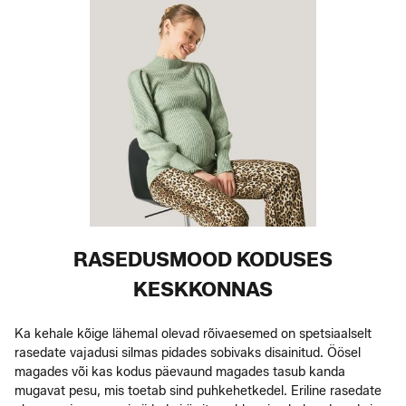
RASEDUSMOOD KODUSES
KESKKONNAS
Ka kehale kõige lähemal olevad rõivaesemed on spetsiaalselt
rasedate vajadusi silmas pidades sobivaks disainitud. Öösel
magades või kas kodus päevaund magades tasub kanda
mugavat pesu, mis toetab sind puhkehetkedel. Eriline rasedate