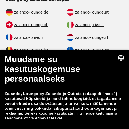
zalando-lounge.de
zalando-lounge.at
zalando-lounge.ch
zalando-prive.it
zalando-prive.fr
zalando-lounge.nl
zalando-lounge.be
zalando-lounge.se
zalando-lounge.fi
zalando-lounge.dk
zalando-lounge.co.uk
zalando-lounge.pl
zalando-prive.es
zalando-lounge.cz
zalando-lounge.lt
zalando-lounge.sk
zalando-lounge.ro
zalando-lounge.hr
zalando-lounge.si
zalando-lounge.hu