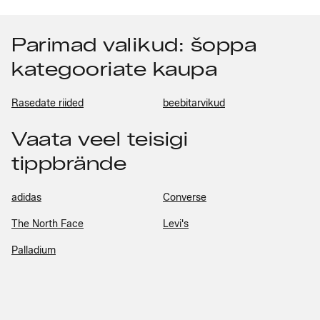
Parimad valikud: šoppa
kategooriate kaupa
Rasedate riided
beebitarvikud
Vaata veel teisigi
tippbrände
adidas
Converse
The North Face
Levi's
Palladium