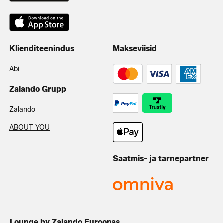
Klienditeenindus
Makseviisid
Abi
Zalando Grupp
Zalando
ABOUT YOU
Saatmis- ja tarnepartner
Lounge by Zalando Euroopas