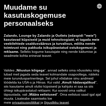
zalando-lounge.fi
zalando-lounge.dk
zalando-lounge.co.uk
zalando-lounge.pl
zalando-prive.es
zalando-lounge.cz
zalando-lounge.lt
zalando-lounge.sk
zalando-lounge.ro
zalando-lounge.hr
zalando-lounge.si
zalando-lounge.hu
zalando-lounge.lu
zalando-lounge.ee
zalando-lounge.lv
zalando-lounge.no
Leiad meid ka siit