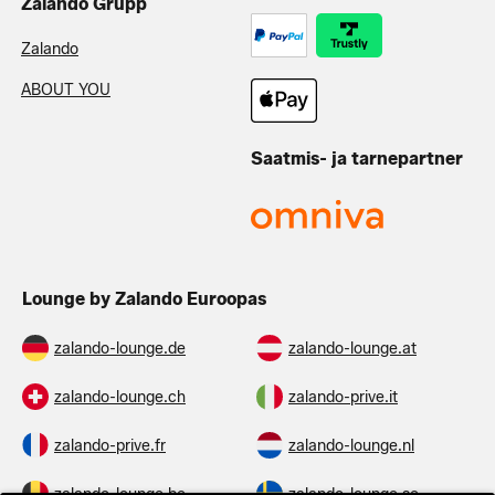
Zalando Grupp
Zalando
ABOUT YOU
Saatmis- ja tarnepartner
Lounge by Zalando Euroopas
zalando-lounge.de
zalando-lounge.at
zalando-lounge.ch
zalando-prive.it
zalando-prive.fr
zalando-lounge.nl
zalando-lounge.be
zalando-lounge.se