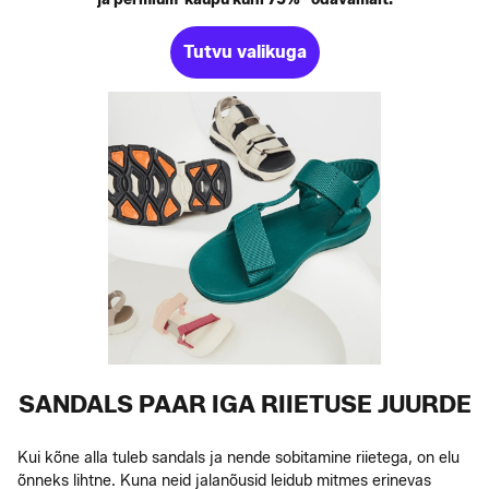
Tutvu valikuga
SANDALS PAAR IGA RIIETUSE JUURDE
Kui kõne alla tuleb sandals ja nende sobitamine riietega, on elu
õnneks lihtne. Kuna neid jalanõusid leidub mitmes erinevas