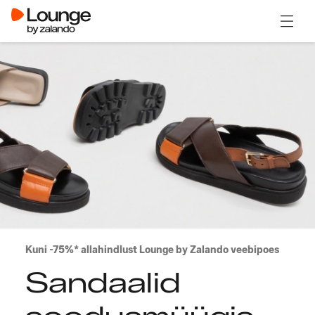
Ava m
Kuni -75%* allahindlust Lounge by Zalando veebipoes
Sandaalid