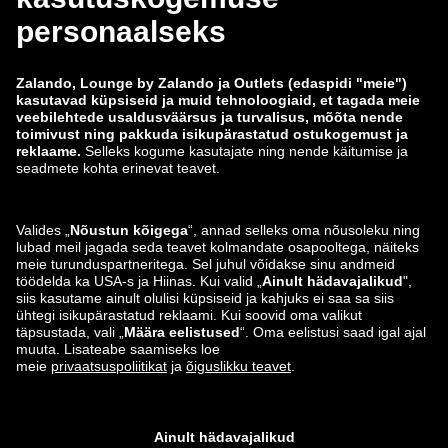
zalando-lounge.co.uk
zalando-lounge.pl
zalando-prive.es
zalando-lounge.cz
zalando-lounge.lt
zalando-lounge.sk
zalando-lounge.ro
zalando-lounge.hr
zalando-lounge.si
zalando-lounge.hu
zalando-lounge.lu
zalando-lounge.ee
zalando-lounge.lv
zalando-lounge.no
Leiad meid ka siit
Instagram
Facebook