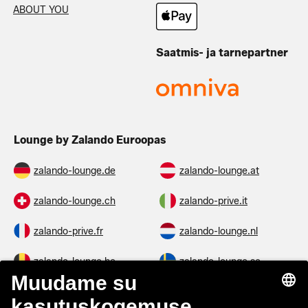
ABOUT YOU
Saatmis- ja tarnepartner
Lounge by Zalando Euroopas
zalando-lounge.de
zalando-lounge.at
zalando-lounge.ch
zalando-prive.it
zalando-prive.fr
zalando-lounge.nl
zalando-lounge.be
zalando-lounge.se
zalando-lounge.fi
zalando-lounge.dk