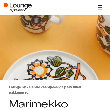
Ava m
Lounge by Zalando veebipoes iga päev uued
pakkumised
Marimekko