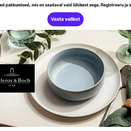
d pakkumised, mis on saadaval vaid lühikest aega. Registreeru ja s
Vaata valikut