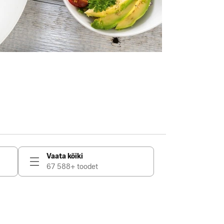
Vaata kõiki
67 588+ toodet