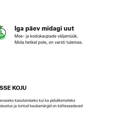
Iga päev midagi uut
Moe- ja kodukaupade väljamüük.
Mida hetkel pole, on varsti tulemas.
SSE KOJU
apäevaseks kasutamiseks kui ka pidulikemateks
sisustus ja tuntud kaubamärgid on kättesaadavad