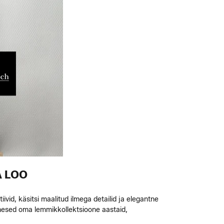
A LOO
ivid, käsitsi maalitud ilmega detailid ja elegantne
mesed oma lemmikkollektsioone aastaid,