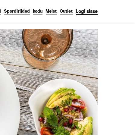
Logi sisse
d
Spordiriided
kodu
Meist
Outlet