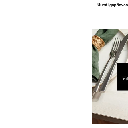
Uued igapäevase