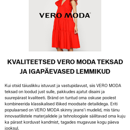
KVALITEETSED VERO MODA TEKSAD
JA IGAPÄEVASED LEMMIKUD
Kui otsid täiuslikku istuvust ja vastupidavust, siis VERO MODA
teksad on loodud just sulle, pakkudes ajatut disaini ja
suurepärast kvaliteeti. Bränd on tuntud oma oskuse poolest
kombineerida klassikalised lõiked moodsate detailidega. Eriti
populaarsed on VERO MODA skinny jeans’i mudelid, mis tänu
innovaatilistele materjalidele ja tehnoloogiale säilitavad oma kuju
ka pärast korduvat kandmist, tagades mugavuse kogu päeva
jooksul.