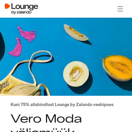
Ava m
Kuni 75% allahindlust Lounge by Zalando veebipoes
Vero Moda