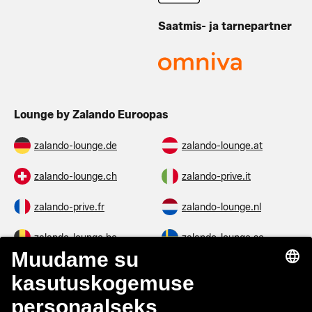
Saatmis- ja tarnepartner
Lounge by Zalando Euroopas
zalando-lounge.de
zalando-lounge.at
zalando-lounge.ch
zalando-prive.it
zalando-prive.fr
zalando-lounge.nl
zalando-lounge.be
zalando-lounge.se
zalando-lounge.fi
zalando-lounge.dk
zalando-lounge.co.uk
zalando-lounge.pl