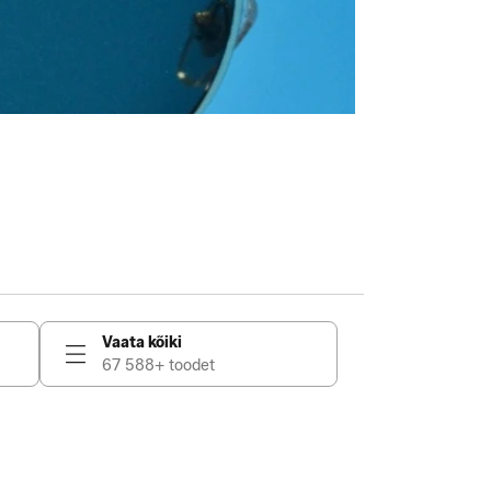
Vaata kõiki
67 588+ toodet