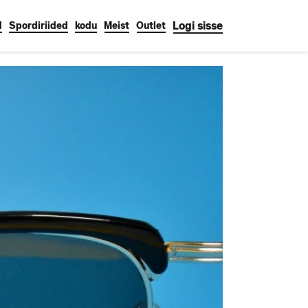
Logi sisse
d
Spordiriided
kodu
Meist
Outlet