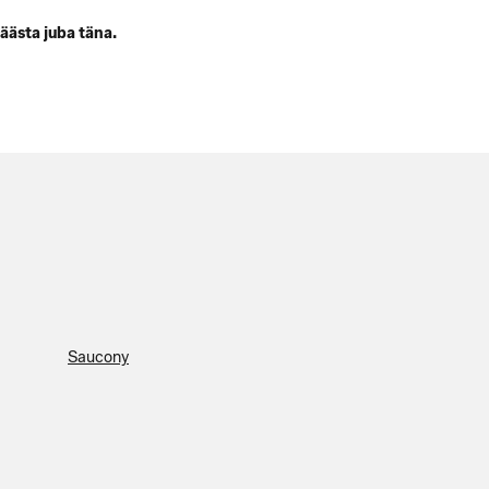
äästa juba täna.
Saucony