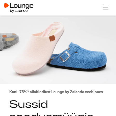
Ava m
Kuni -75%* allahindlust Lounge by Zalando veebipoes
Sussid