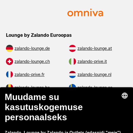
Lounge by Zalando Euroopas
zalando-lounge.de
zalando-lounge.at
zalando-lounge.ch
zalando-prive.it
zalando-prive.fr
zalando-lounge.nl
zalando-lounge.be
zalando-lounge.se
zalando-lounge.fi
zalando-lounge.dk
zalando-lounge.co.uk
zalando-lounge.pl
zalando-prive.es
zalando-lounge.cz