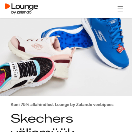
Ava m
Kuni 75% allahindlust Lounge by Zalando veebipoes
Skechers