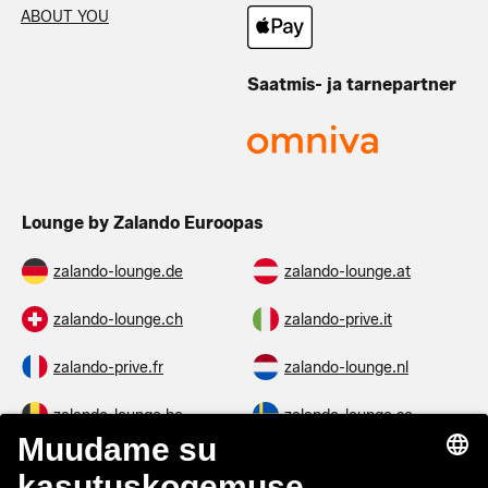
ABOUT YOU
Saatmis- ja tarnepartner
Lounge by Zalando Euroopas
zalando-lounge.de
zalando-lounge.at
zalando-lounge.ch
zalando-prive.it
zalando-prive.fr
zalando-lounge.nl
zalando-lounge.be
zalando-lounge.se
zalando-lounge.fi
zalando-lounge.dk