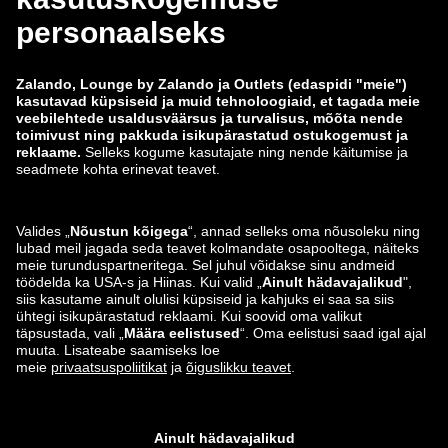
zalando-lounge.co.uk
zalando-lounge.pl
zalando-prive.es
zalando-lounge.cz
zalando-lounge.lt
zalando-lounge.sk
zalando-lounge.ro
zalando-lounge.hr
zalando-lounge.si
zalando-lounge.hu
zalando-lounge.lu
zalando-lounge.ee
zalando-lounge.lv
zalando-lounge.no
Leiad meid ka siit
Instagram
Facebook