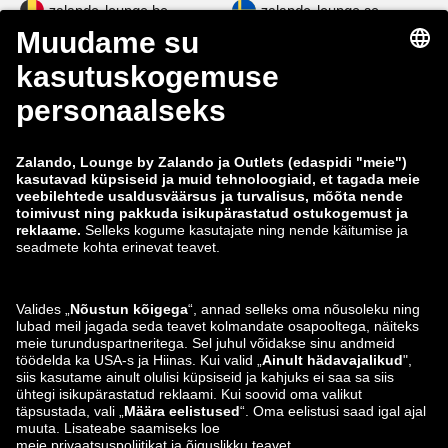
zalando-lounge.be
zalando-lounge.se
zalando-lounge.fi
zalando-lounge.dk
zalando-lounge.co.uk
zalando-lounge.pl
zalando-prive.es
zalando-lounge.cz
zalando-lounge.lt
zalando-lounge.sk
zalando-lounge.ro
zalando-lounge.hr
zalando-lounge.si
zalando-lounge.hu
zalando-lounge.lu
zalando-lounge.ee
zalando-lounge.lv
zalando-lounge.no
Leiad meid ka siit