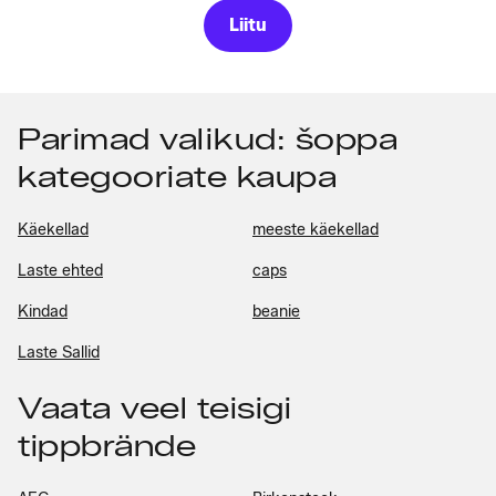
Liitu
Parimad valikud: šoppa
kategooriate kaupa
Käekellad
meeste käekellad
Laste ehted
caps
Kindad
beanie
Laste Sallid
Vaata veel teisigi
tippbrände