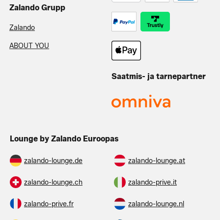
Zalando Grupp
Zalando
ABOUT YOU
Saatmis- ja tarnepartner
Lounge by Zalando Euroopas
zalando-lounge.de
zalando-lounge.at
zalando-lounge.ch
zalando-prive.it
zalando-prive.fr
zalando-lounge.nl