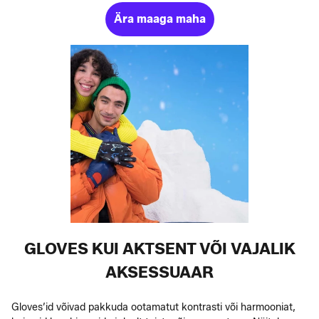
Ära maaga maha
GLOVES KUI AKTSENT VÕI VAJALIK
AKSESSUAAR
Gloves’id võivad pakkuda ootamatut kontrasti või harmooniat,