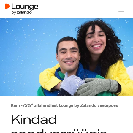
Ava m
Kuni -75%* allahindlust Lounge by Zalando veebipoes
Kindad