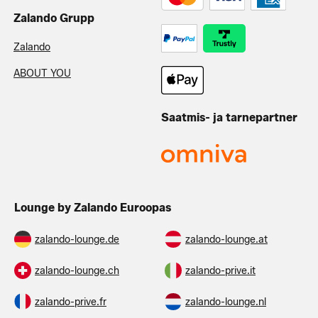
Zalando Grupp
Zalando
ABOUT YOU
Saatmis- ja tarnepartner
Lounge by Zalando Euroopas
zalando-lounge.de
zalando-lounge.at
zalando-lounge.ch
zalando-prive.it
zalando-prive.fr
zalando-lounge.nl