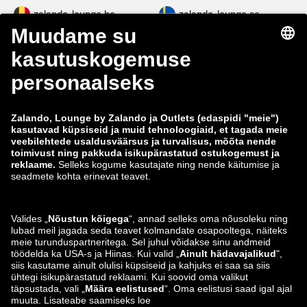
zalando-lounge.be
zalando-lounge.se
zalando-lounge.fi
zalando-lounge.dk
zalando-lounge.co.uk
zalando-lounge.pl
zalando-prive.es
zalando-lounge.cz
zalando-lounge.lt
zalando-lounge.sk
zalando-lounge.ro
zalando-lounge.hr
zalando-lounge.si
zalando-lounge.hu
zalando-lounge.lu
zalando-lounge.ee
zalando-lounge.lv
zalando-lounge.no