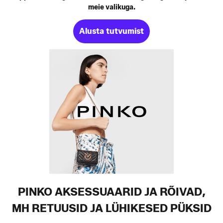
meie valikuga.
Alusta tutvumist
PINKO AKSESSUAARID JA RÕIVAD,
MH RETUUSID JA LÜHIKESED PÜKSID