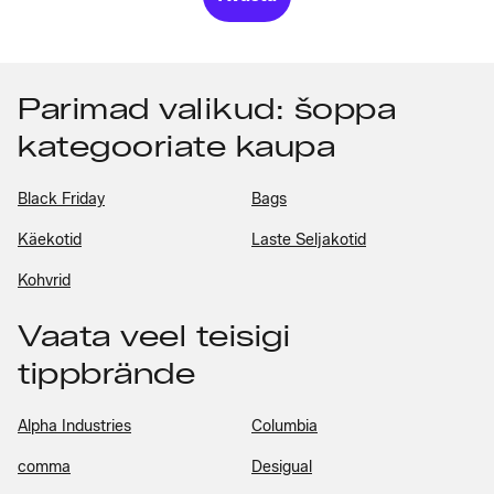
Parimad valikud: šoppa
kategooriate kaupa
Black Friday
Bags
Käekotid
Laste Seljakotid
Kohvrid
Vaata veel teisigi
tippbrände
Alpha Industries
Columbia
comma
Desigual