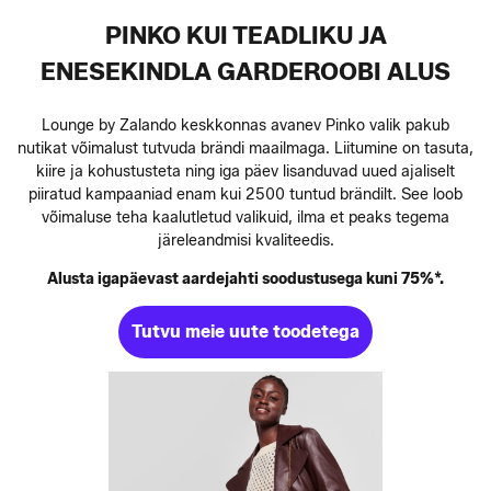
PINKO KUI TEADLIKU JA
ENESEKINDLA GARDEROOBI ALUS
Lounge by Zalando keskkonnas avanev Pinko valik pakub
nutikat võimalust tutvuda brändi maailmaga. Liitumine on tasuta,
kiire ja kohustusteta ning iga päev lisanduvad uued ajaliselt
piiratud kampaaniad enam kui 2500 tuntud brändilt. See loob
võimaluse teha kaalutletud valikuid, ilma et peaks tegema
järeleandmisi kvaliteedis.
Alusta igapäevast aardejahti soodustusega kuni 75%*.
Tutvu meie uute toodetega