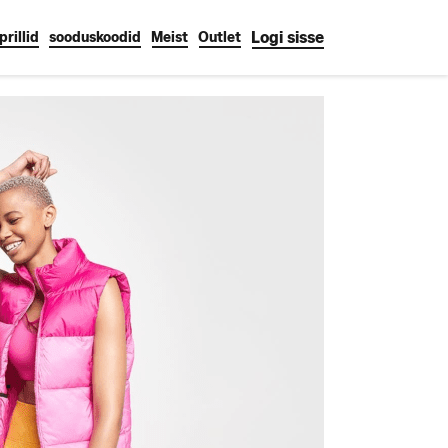
Logi sisse
rillid
sooduskoodid
Meist
Outlet