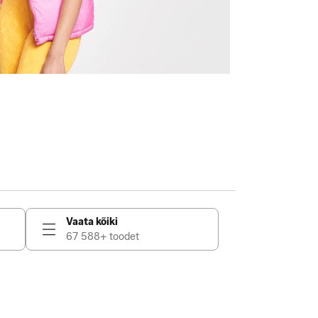
Vaata kõiki
67 588+ toodet