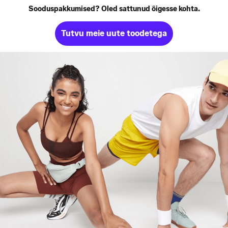
Sooduspakkumised? Oled sattunud õigesse kohta.
Tutvu meie uute toodetega