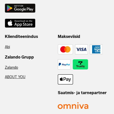
Klienditeenindus
Makseviisid
Abi
Zalando Grupp
Zalando
ABOUT YOU
Saatmis- ja tarnepartner