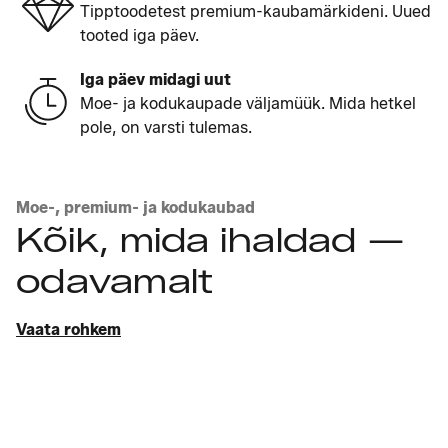
Tipptoodetest premium-kaubamärkideni. Uued
tooted iga päev.
Iga päev midagi uut
Moe- ja kodukaupade väljamüük. Mida hetkel
pole, on varsti tulemas.
Moe-, premium- ja kodukaubad
Kõik, mida ihaldad —
odavamalt
Vaata rohkem
Tutvu stiillidega