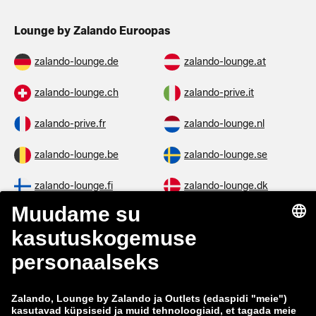
Lounge by Zalando Euroopas
zalando-lounge.de
zalando-lounge.at
zalando-lounge.ch
zalando-prive.it
zalando-prive.fr
zalando-lounge.nl
zalando-lounge.be
zalando-lounge.se
zalando-lounge.fi
zalando-lounge.dk
zalando-lounge.co.uk
zalando-lounge.pl
zalando-prive.es
zalando-lounge.cz
zalando-lounge.lt
zalando-lounge.sk
zalando-lounge.ro
zalando-lounge.hr