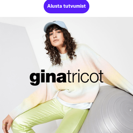
Alusta tutvumist