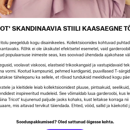
COT' SKANDINAAVIA STIILI KAASAEGNE 
ritolu peegeldub kogu disainikeeles. Kollektsioonides kohtuvad puhtad
kantavaks. Rõhk ei ole üksikutel efektsetel esemetel, vaid garderoobil,
ud populaarsuse inimeste seas, kes soovivad ühendada ajakohase väli
gusid, voolavat viskoosi, elastseid trikookangaid ja vastupidavaid tek
 oma vormi. Kootud kampsunid, pehmed kardiganid, puuvillased T-särgid
takse tähelepanu ka sellele, et rõivad tunduksid meeldivad kogu päeva 
stele ja kleitidele leiab kollektsioonidest pluuse, pintsakuid, seeliku
endidest inspireeritud mudeleid. See võimaldab luua garderoobi, kus lei
ina Tricot' kujunenud paljude jaoks kohaks, kust leitakse korraga ni
suaare, mis aitavad tervikut täiendada. Ehted, vööd, sallid ja käekoti
Sooduspakkumised? Oled sattunud õigesse kohta.