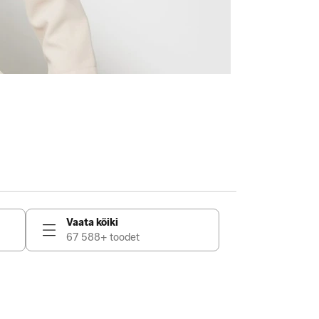
Vaata kõiki
67 588+ toodet