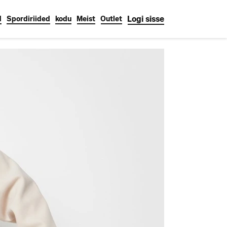
Logi sisse
d
Spordiriided
kodu
Meist
Outlet