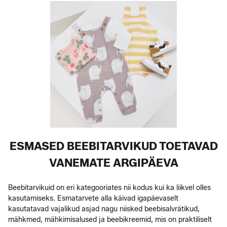
ESMASED BEEBITARVIKUD TOETAVAD
VANEMATE ARGIPÄEVA
Beebitarvikuid on eri kategooriates nii kodus kui ka liikvel olles
kasutamiseks. Esmatarvete alla käivad igapäevaselt
kasutatavad vajalikud asjad nagu niisked beebisalvrätikud,
mähkmed, mähkimisalused ja beebikreemid, mis on praktiliselt