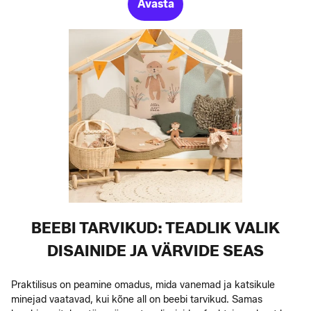
Avasta
BEEBI TARVIKUD: TEADLIK VALIK
DISAINIDE JA VÄRVIDE SEAS
Praktilisus on peamine omadus, mida vanemad ja katsikule
minejad vaatavad, kui kõne all on beebi tarvikud. Samas