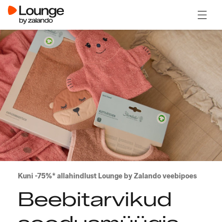
Ava m
Kuni -75%* allahindlust Lounge by Zalando veebipoes
Beebitarvikud