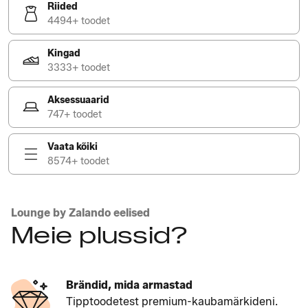
Riided
4494+ toodet
Kingad
3333+ toodet
Aksessuaarid
747+ toodet
Vaata kõiki
8574+ toodet
Lounge by Zalando eelised
Meie plussid?
Brändid, mida armastad
Tipptoodetest premium-kaubamärkideni.