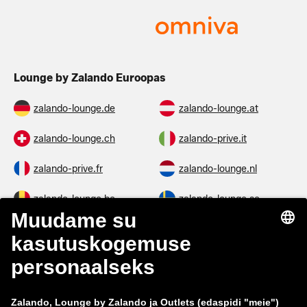
Lounge by Zalando Euroopas
zalando-lounge.de
zalando-lounge.at
zalando-lounge.ch
zalando-prive.it
zalando-prive.fr
zalando-lounge.nl
zalando-lounge.be
zalando-lounge.se
zalando-lounge.fi
zalando-lounge.dk
zalando-lounge.co.uk
zalando-lounge.pl
zalando-prive.es
zalando-lounge.cz