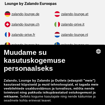
Lounge by Zalando Euroopas
zalando-lounge.de
zalando-lounge.at
zalando-lounge.ch
zalando-prive.it
zalando-prive.fr
zalando-lounge.nl
zalando-lounge.be
zalando-lounge.se
zalando-lounge.fi
zalando-lounge.dk
zalando-lounge.co.uk
zalando-lounge.pl
zalando-prive.es
zalando-lounge.cz
zalando-lounge.lt
zalando-lounge.sk
zalando-lounge.ro
zalando-lounge.hr