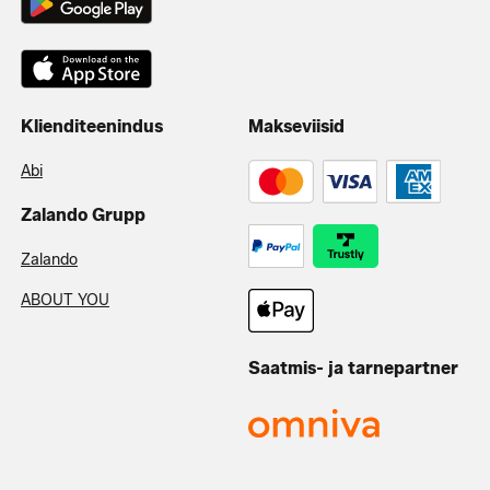
Klienditeenindus
Makseviisid
Abi
Zalando Grupp
Zalando
ABOUT YOU
Saatmis- ja tarnepartner