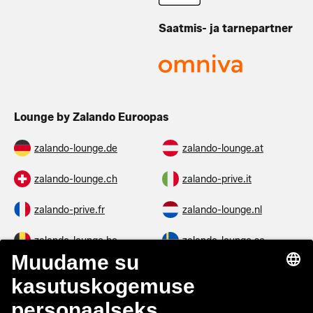
Saatmis- ja tarnepartner
Lounge by Zalando Euroopas
zalando-lounge.de
zalando-lounge.at
zalando-lounge.ch
zalando-prive.it
zalando-prive.fr
zalando-lounge.nl
zalando-lounge.be
zalando-lounge.se
zalando-lounge.fi
zalando-lounge.dk
zalando-lounge.co.uk
zalando-lounge.pl