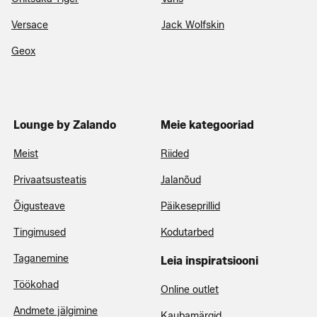
Versace
Jack Wolfskin
Geox
Lounge by Zalando
Meie kategooriad
Meist
Riided
Privaatsusteatis
Jalanõud
Õigusteave
Päikeseprillid
Tingimused
Kodutarbed
Taganemine
Leia inspiratsiooni
Töökohad
Online outlet
Andmete jälgimine
Kaubamärgid