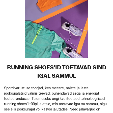
RUNNING SHOES’ID TOETAVAD SIND
IGAL SAMMUL
Spordivarustuse tootjad, kes meeste, naiste ja laste
jooksujalatsid valmis teevad, pühendavad aega ja energiat
tootearendusse. Tulemuseks ongi kvaliteetsed tehnoloogilised
running shoes’i tüüpi jalatsid, mis toetavad igat su sammu, olgu
see siis jooksurajal või kasvõi jalutades. Need jalavarjud on