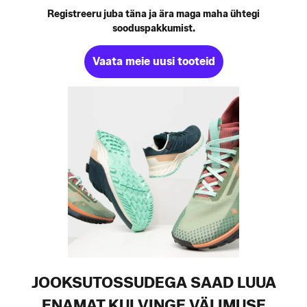
Registreeru juba täna ja ära maga maha ühtegi
sooduspakkumist.
Vaata meie uusi tooteid
JOOKSUTOSSUDEGA SAAD LUUA
ENAMAT KUI VINGE VÄLIMUSE