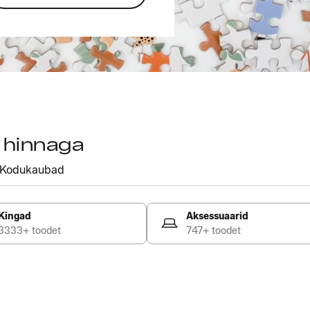
a hinnaga
Kodukaubad
Kingad
Aksessuaarid
3333+ toodet
747+ toodet