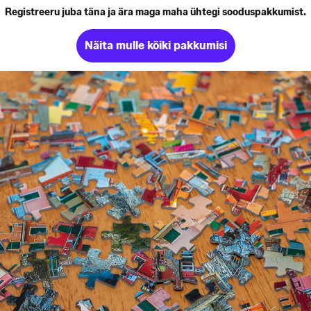
Registreeru juba täna ja ära maga maha ühtegi sooduspakkumist.
Näita mulle kõiki pakkumisi