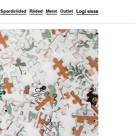
Logi sisse
Spordiriided
Riided
Meist
Outlet