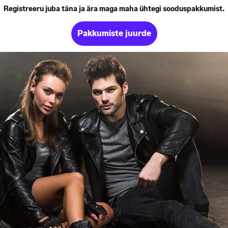
Registreeru juba täna ja ära maga maha ühtegi sooduspakkumist.
Pakkumiste juurde