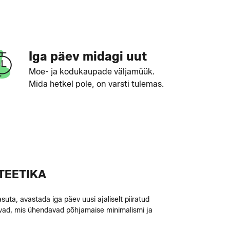
Iga päev midagi uut
Moe- ja kodukaupade väljamüük.
Mida hetkel pole, on varsti tulemas.
TEETIKA
uta, avastada iga päev uusi ajaliselt piiratud
ivad, mis ühendavad põhjamaise minimalismi ja