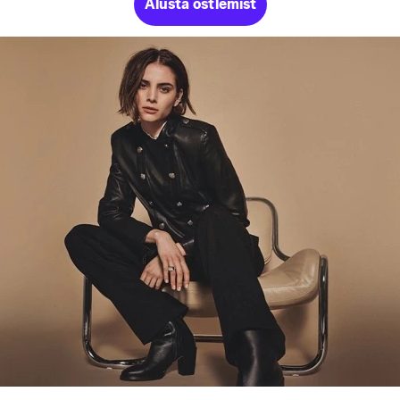
Alusta ostlemist