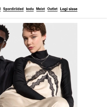
Logi sisse
d
Spordiriided
kodu
Meist
Outlet