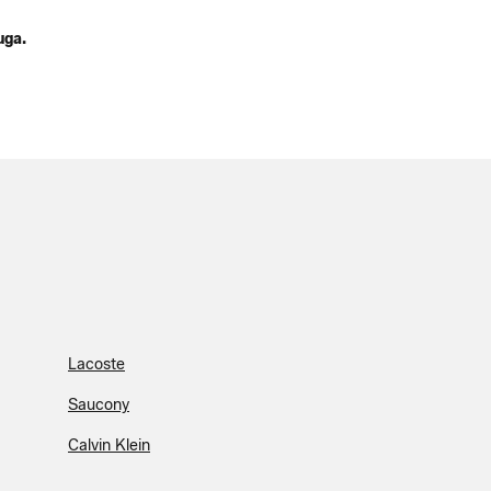
uga.
Lacoste
Saucony
Calvin Klein