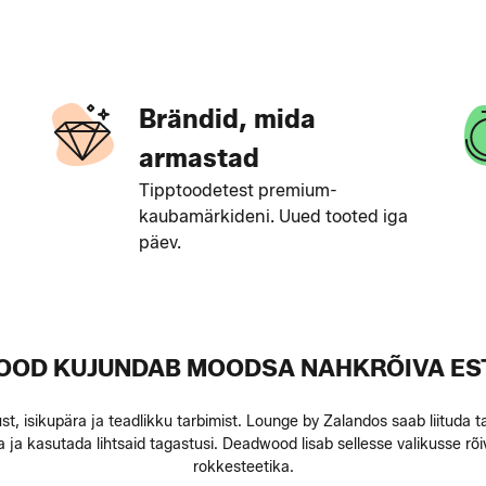
Brändid, mida
armastad
Tipptoodetest premium-
kaubamärkideni. Uued tooted iga
päev.
OD KUJUNDAB MOODSA NAHKRÕIVA ES
 isikupära ja teadlikku tarbimist. Lounge by Zalandos saab liituda tas
ja kasutada lihtsaid tagastusi. Deadwood lisab sellesse valikusse rõ
rokkesteetika.