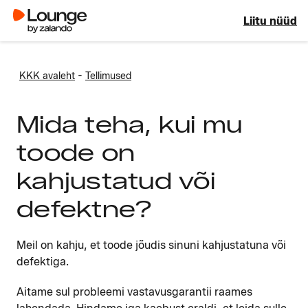
Liitu nüüd
-
KKK avaleht
Tellimused
Mida teha, kui mu
toode on
kahjustatud või
defektne?
Meil on kahju, et toode jõudis sinuni kahjustatuna või
defektiga.
Aitame sul probleemi vastavusgarantii raames