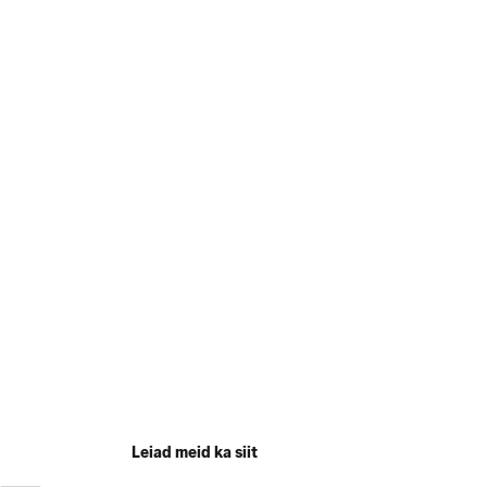
Leiad meid ka siit