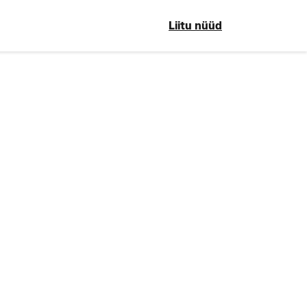
Liitu nüüd