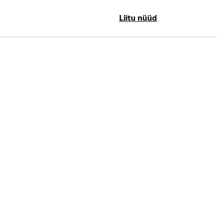
Liitu nüüd