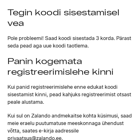
Tegin koodi sisestamisel
vea
Pole probleemi! Saad koodi sisestada 3 korda. Pärast
seda pead aga uue koodi taotlema.
Panin kogemata
registreerimislehe kinni
Kui panid registreerimislehe enne edukat koodi
sisestamist kinni, pead kahjuks registreerimist otsast
peale alustama.
Kui sul on Zalando andmekaitse kohta küsimusi, saad
meie eraelu puutumatuse meeskonnaga ühendust
võtta, saates e-kirja aadressile
privaatsus@zalando.ee.