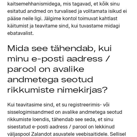
kaitsemehhanismidega, mis tagavad, et kõik sinu
esitatud andmed on turvalised ja volitamata isikud ei
pääse neile ligi. Jälgime kontol toimuvat kahtlast
käitumist ja teavitame sind, kui tuvastame midagi
ebatavalist.
Mida see tähendab, kui
minu e-posti aadress /
parool on avalike
andmetega seotud
rikkumiste nimekirjas?
Kui teavitasime sind, et su registreerimis- või
sisselogimisandmed on avalike andmetega seotud
rikkumiste loendis, tähendab see seda, et sinu
sisestatud e-posti aadress / parool on lekkinud
väljaspool Zalandot asuvatele veebisaitidele. Sellisel