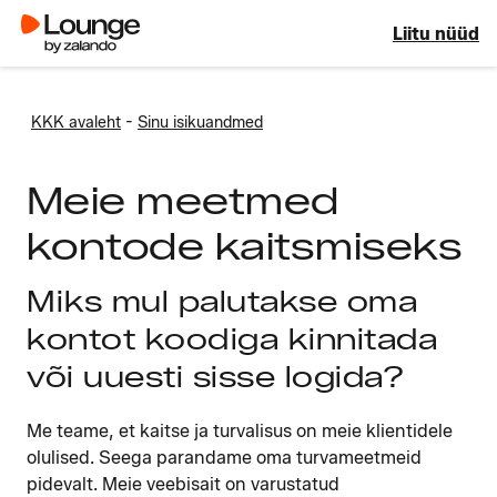
Liitu nüüd
-
KKK avaleht
Sinu isikuandmed
Meie meetmed
kontode kaitsmiseks
Miks mul palutakse oma
kontot koodiga kinnitada
või uuesti sisse logida?
Me teame, et kaitse ja turvalisus on meie klientidele
olulised. Seega parandame oma turvameetmeid
pidevalt. Meie veebisait on varustatud