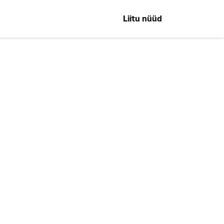
Liitu nüüd