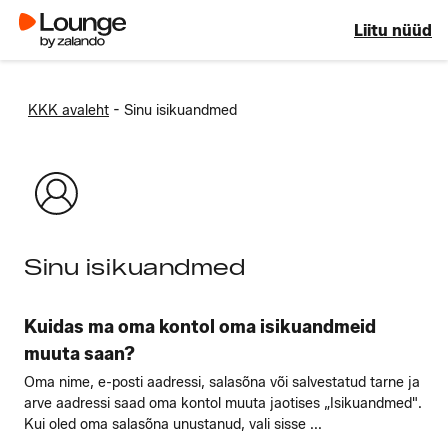
Liitu nüüd
-
KKK avaleht
Sinu isikuandmed
Sinu isikuandmed
Kuidas ma oma kontol oma isikuandmeid
muuta saan?
Oma nime, e-posti aadressi, salasõna või salvestatud tarne ja
arve aadressi saad oma kontol muuta jaotises „Isikuandmed".
Kui oled oma salasõna unustanud, vali sisse ...