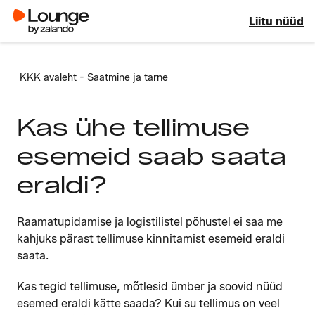
Liitu nüüd
-
KKK avaleht
Saatmine ja tarne
Kas ühe tellimuse
esemeid saab saata
eraldi?
Raamatupidamise ja logistilistel põhustel ei saa me
kahjuks pärast tellimuse kinnitamist esemeid eraldi
saata.
Kas tegid tellimuse, mõtlesid ümber ja soovid nüüd
esemed eraldi kätte saada? Kui su tellimus on veel