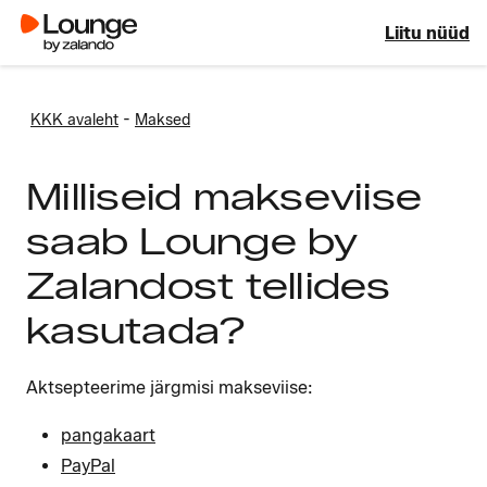
Liitu nüüd
-
KKK avaleht
Maksed
Milliseid makseviise
saab Lounge by
Zalandost tellides
kasutada?
Aktsepteerime järgmisi makseviise:
pangakaart
PayPal