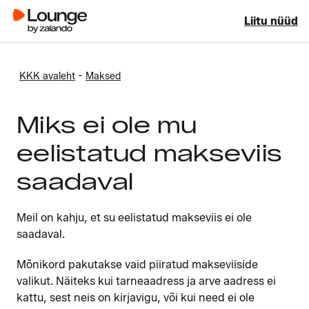
Liitu nüüd
-
KKK avaleht
Maksed
Miks ei ole mu
eelistatud makseviis
saadaval
Meil on kahju, et su eelistatud makseviis ei ole
saadaval.
Mõnikord pakutakse vaid piiratud makseviiside
valikut. Näiteks kui tarneaadress ja arve aadress ei
kattu, sest neis on kirjavigu, või kui need ei ole