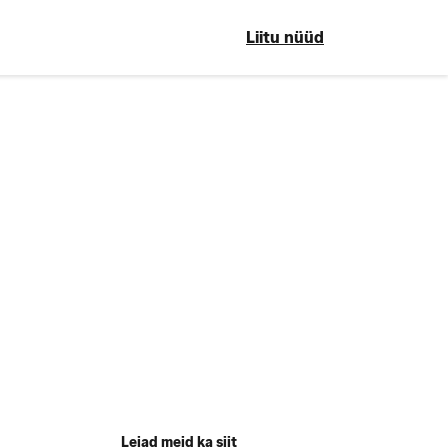
Liitu nüüd
Leiad meid ka siit