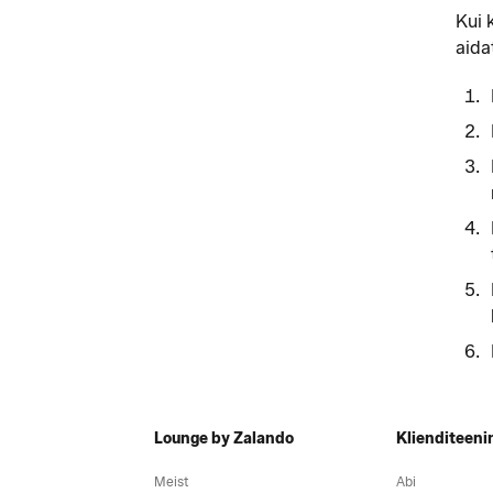
Kui 
aida
Lounge by Zalando
Klienditeeni
Meist
Abi