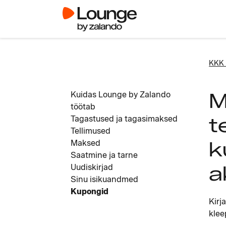
KKK 
M
Kuidas Lounge by Zalando
töötab
t
Tagastused ja tagasimaksed
Tellimused
k
Maksed
Saatmine ja tarne
a
Uudiskirjad
Sinu isikuandmed
Kupongid
Kirj
klee