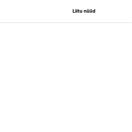
Liitu nüüd