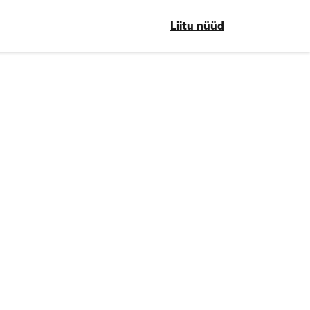
Liitu nüüd