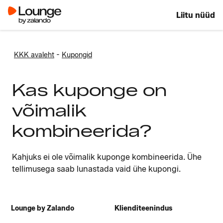
Liitu nüüd
-
KKK avaleht
Kupongid
Kas kuponge on
võimalik
kombineerida?
Kahjuks ei ole võimalik kuponge kombineerida. Ühe
tellimusega saab lunastada vaid ühe kupongi.
Lounge by Zalando
Klienditeenindus