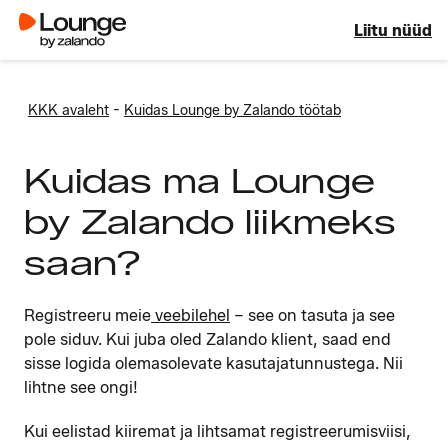
Liitu nüüd
-
KKK avaleht
Kuidas Lounge by Zalando töötab
Kuidas ma Lounge
by Zalando liikmeks
saan?
Registreeru meie
veebilehel
– see on tasuta ja see
pole siduv. Kui juba oled Zalando klient, saad end
sisse logida olemasolevate kasutajatunnustega. Nii
lihtne see ongi!
Kui eelistad kiiremat ja lihtsamat registreerumisviisi,