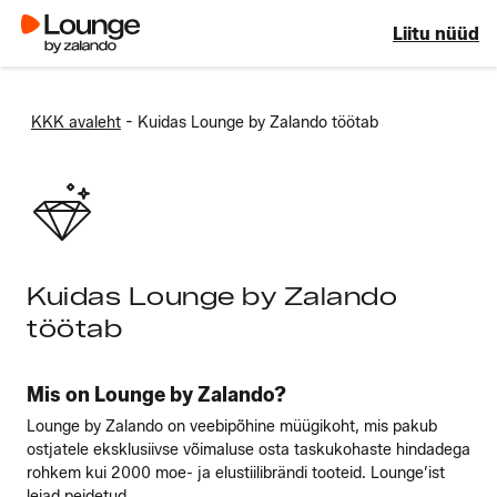
Liitu nüüd
-
KKK avaleht
Kuidas Lounge by Zalando töötab
Kuidas Lounge by Zalando
töötab
Mis on Lounge by Zalando?
Lounge by Zalando on veebipõhine müügikoht, mis pakub
ostjatele eksklusiivse võimaluse osta taskukohaste hindadega
rohkem kui 2000 moe- ja elustiilibrändi tooteid. Lounge’ist
leiad peidetud ...